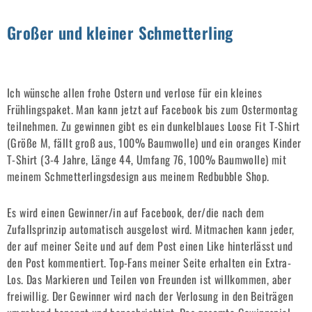
Großer und kleiner Schmetterling
Ich wünsche allen frohe Ostern und verlose für ein kleines
Frühlingspaket. Man kann jetzt auf Facebook bis zum Ostermontag
teilnehmen. Zu gewinnen gibt es ein dunkelblaues Loose Fit T-Shirt
(Größe M, fällt groß aus, 100% Baumwolle) und ein oranges Kinder
T-Shirt (3-4 Jahre, Länge 44, Umfang 76, 100% Baumwolle) mit
meinem Schmetterlingsdesign aus meinem Redbubble Shop.
Es wird einen Gewinner/in auf Facebook, der/die nach dem
Zufallsprinzip automatisch ausgelost wird. Mitmachen kann jeder,
der auf meiner Seite und auf dem Post einen Like hinterlässt und
den Post kommentiert. Top-Fans meiner Seite erhalten ein Extra-
Los. Das Markieren und Teilen von Freunden ist willkommen, aber
freiwillig. Der Gewinner wird nach der Verlosung in den Beiträgen