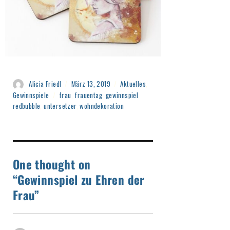
Alicia Friedl
März 13, 2019
Aktuelles
,
Gewinnspiele
frau
,
frauentag
,
gewinnspiel
,
redbubble
,
untersetzer
,
wohndekoration
One thought on
“Gewinnspiel zu Ehren der
Frau”