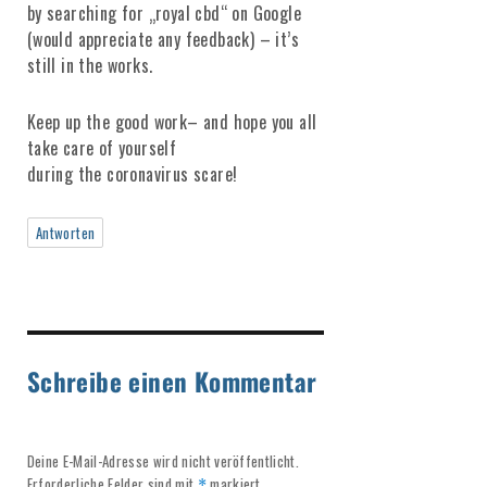
by searching for „royal cbd“ on Google
(would appreciate any feedback) – it’s
still in the works.
Keep up the good work– and hope you all
take care of yourself
during the coronavirus scare!
Antworten
Schreibe einen Kommentar
Deine E-Mail-Adresse wird nicht veröffentlicht.
Erforderliche Felder sind mit
markiert
*